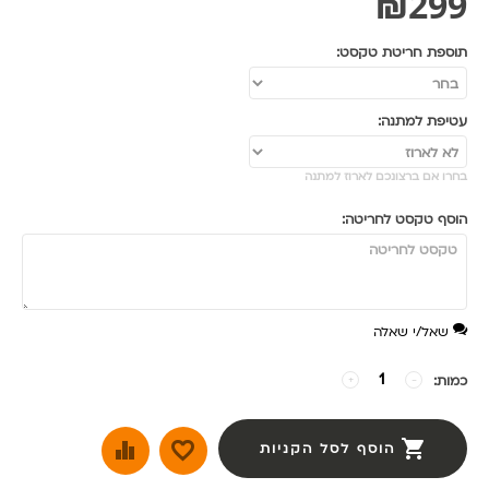
₪
299
תוספת חריטת טקסט:
עטיפת למתנה:
בחרו אם ברצונכם לארוז למתנה
הוסף טקסט לחריטה:
שאל/י שאלה
כמות:
−
+
הוסף לסל הקניות