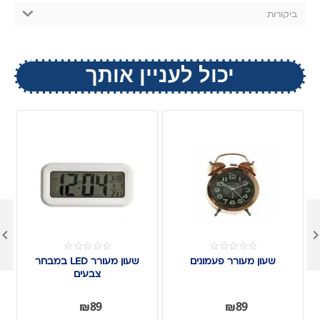
ביקורות
יכול לעניין אותך

שעון מעורר פעמונים
שעון מעורר LED במבחר
צבעים
₪
89
₪
89