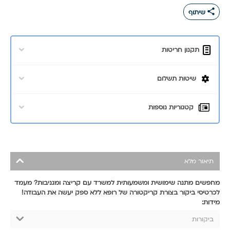
share
שיתוף
תקנון חריטות
שיטות תשלום
קטגוריות נוספות
תיאור מלא
מחפשים מתנה שימושית ומשמעותית למשרד עם קריצה ומגניבות? מעמד
לכרטיסי ביקור בצורת קריקטורה של רופא ללא ספק יעשה את העבודה!
מידות:
ביקורות