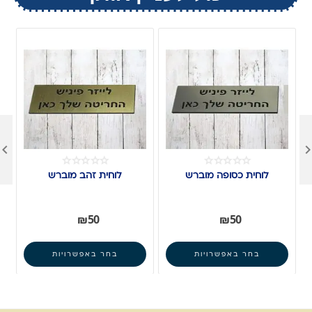

לוחית כסופה מוברש
לוחית זהב מוברש
₪
50
₪
50
בחר באפשרויות
בחר באפשרויות