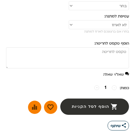
עטיפת למתנה:
בחרו אם ברצונכם לארוז למתנה
הוסף טקסט לחריטה:
שאל/י שאלה
כמות:
−
+
הוסף לסל הקניות
share
שיתוף