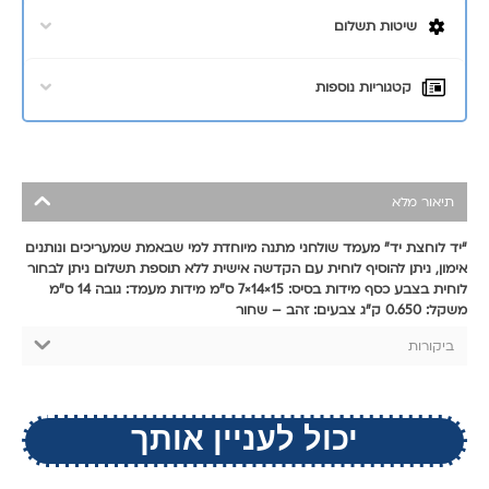
שיטות תשלום
קטגוריות נוספות
תיאור מלא
“יד לוחצת יד” מעמד שולחני מתנה מיוחדת למי שבאמת שמעריכים ונותנים
אימון, ניתן להוסיף לוחית עם הקדשה אישית ללא תוספת תשלום ניתן לבחור
לוחית בצבע כסף מידות בסיס: 15×14×7 ס"מ מידות מעמד: גובה 14 ס"מ
משקל: 0.650 ק"ג צבעים: זהב – שחור
ביקורות
יכול לעניין אותך