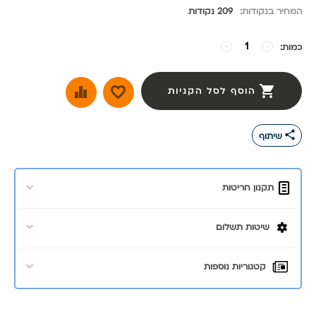
המחיר בנקודות:
209 נקודות
כמות:
−
+
הוסף לסל הקניות
share
שיתוף
תקנון חריטות
שיטות תשלום
קטגוריות נוספות