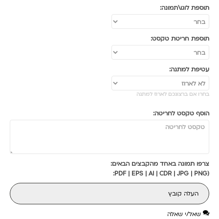
תוספת לוגו\תמונה:
תוספת חריטת טקסט:
עטיפת למתנה:
בחרו אם ברצונכם לארוז למתנה
הוסף טקסט לחריטה:
צרפו תמונה באחד מהקבצים הבאים:
(PDF | EPS | AI | CDR | JPG | PNG:
העלה קובץ
שאל/י שאלה