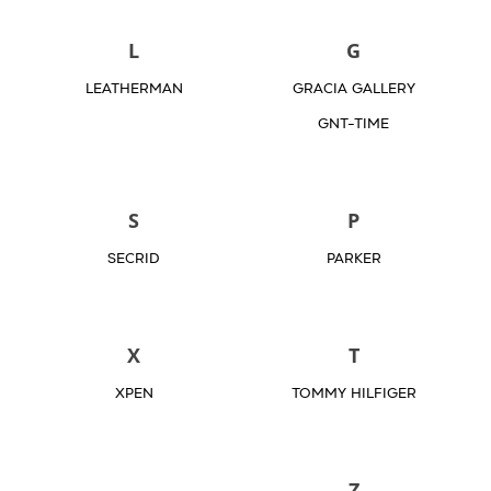
L
G
LEATHERMAN
GRACIA GALLERY
GNT-TIME
S
P
SECRID
PARKER
X
T
XPEN
TOMMY HILFIGER
Z