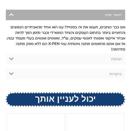
תיאור מלא
אם כבר כותבים, תעשו את זה בסטייל! עט הוא אחד מהאביזרים הנפוצים
והחיוניים ביותר בתחום העסקים והציוד המשרדי וכבר מזמן הפך להיות
אביזר אייקוני אופנתי לאנשי עסקים, עו"ד, שופטים ואנשים בעלי מעמד גבוה.
אז אם אתם מחפשים מתנה איכותית עטי X-PEN הם ללא ספק מתנה
מדהימה!
תכונות
ביקורות
יכול לעניין אותך