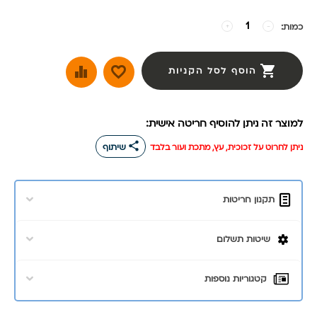
כמות:
−
+
הוסף לסל הקניות
למוצר זה ניתן להוסיף חריטה אישית:
share
ניתן לחרוט על זכוכית, עץ, מתכת ועור בלבד
שיתוף
תקנון חריטות
שיטות תשלום
קטגוריות נוספות