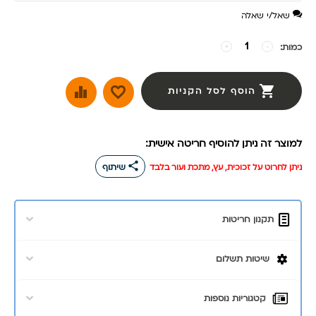
שאל/י שאלה
כמות:
−
+
הוסף לסל הקניות
למוצר זה ניתן להוסיף חריטה אישית:
share
ניתן לחרוט על זכוכית, עץ, מתכת ועור בלבד
שיתוף
תקנון חריטות
שיטות תשלום
קטגוריות נוספות