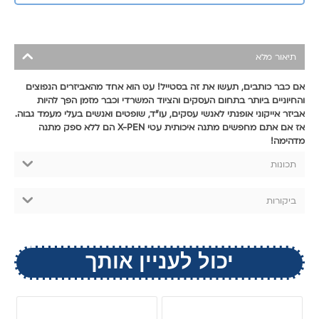
תיאור מלא
אם כבר כותבים, תעשו את זה בסטייל! עט הוא אחד מהאביזרים הנפוצים
והחיוניים ביותר בתחום העסקים והציוד המשרדי וכבר מזמן הפך להיות
אביזר אייקוני אופנתי לאנשי עסקים, עו"ד, שופטים ואנשים בעלי מעמד גבוה.
אז אם אתם מחפשים מתנה איכותית עטי X-PEN הם ללא ספק מתנה
מדהימה!
תכונות
ביקורות
יכול לעניין אותך