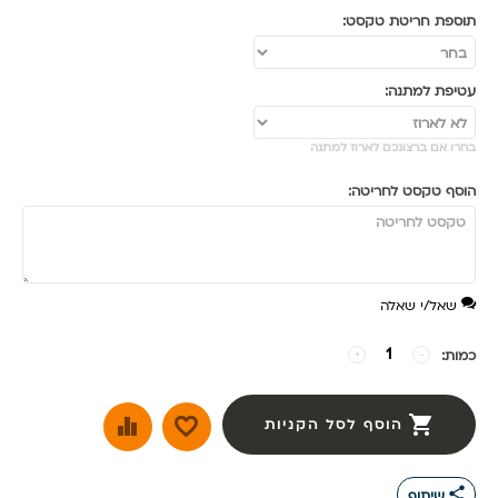
תוספת חריטת טקסט:
עטיפת למתנה:
בחרו אם ברצונכם לארוז למתנה
הוסף טקסט לחריטה:
שאל/י שאלה
כמות:
−
+
הוסף לסל הקניות
share
שיתוף