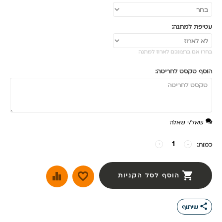
עטיפת למתנה:
בחרו אם ברצונכם לארוז למתנה
הוסף טקסט לחריטה:
שאל/י שאלה
כמות:
−
+
הוסף לסל הקניות
share
שיתוף