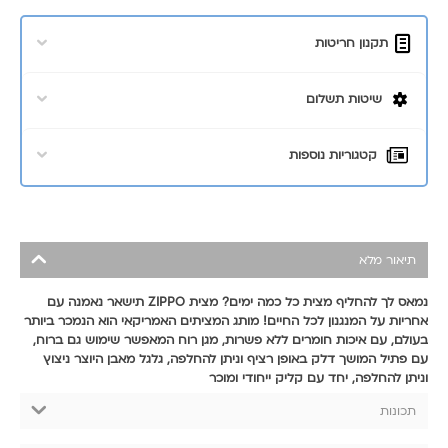
תקנון חריטות
שיטות תשלום
קטגוריות נוספות
תיאור מלא
נמאס לך להחליף מצית כל כמה ימים? מצית ZIPPO תישאר נאמנה עם
אחריות על המנגנון לכל החיים! מותג המציתים האמריקאי הוא הנמכר ביותר
בעולם, עם איכות חומרים ללא פשרות, מגן רוח המאפשר שימוש גם ברוח,
עם פתיל המושך דלק באופן רציף וניתן להחלפה, גלגל מאבן היוצר ניצוץ
וניתן להחלפה, יחד עם קליק ייחודי ומוכר
תכונות