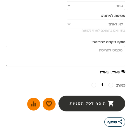
עטיפת למתנה:
בחרו אם ברצונכם לארוז למתנה
הוסף טקסט לחריטה:
שאל/י שאלה
כמות:
−
+
הוסף לסל הקניות
share
שיתוף