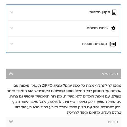
תקנון חריטות
שיטות תשלום
קטגוריות נוספות
תיאור מלא
נמאס לך להחליף מצית כל כמה ימים? מצית ZIPPO תישאר נאמנה עם
אחריות על המנגנון לכל החיים! מותג המציתים האמריקאי הוא הנמכר ביותר
בעולם, עם איכות חומרים ללא פשרות, מגן רוח המאפשר שימוש גם ברוח,
עם פתיל המושך דלק באופן רציף וניתן להחלפה, גלגל מאבן היוצר ניצוץ
וניתן להחלפה, יחד עם קליק ייחודי ומוכר בצבע כחול מלא בעיטור לוגו
בחלק העליון, מתאים מאוד לחריטה
תכונות