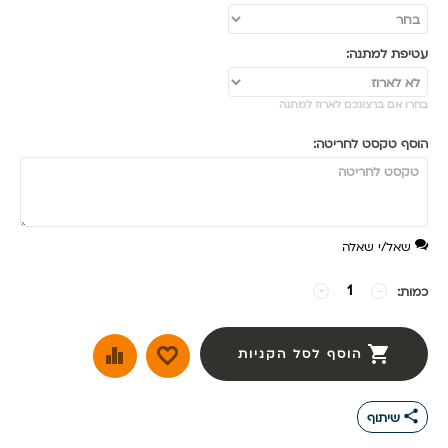
עטיפת למתנה:
בחרו אם ברצונכם לארוז למתנה
הוסף טקסט לחריטה:
שאל/י שאלה
כמות:
−
+
הוסף לסל הקניות
share
שיתוף