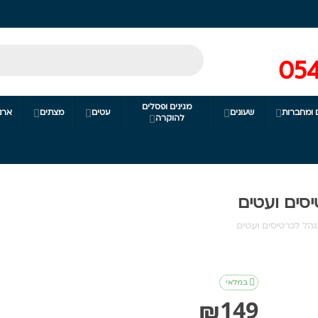
054
מגינים ופסלים
 ומחברות
שעונים
עטים
מצתים
ארנ




להוקרה

סים ועטים
הל לכרטיסים ועטים

במלאי
₪
149