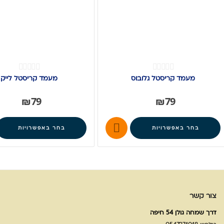
מעמד קריסטל גלובוס
מעמד קריסטל לייק
₪
79
₪
79

בחר באפשרויות
בחר באפשרויות
צור קשר
דרך שמחה גולן 54 חיפה