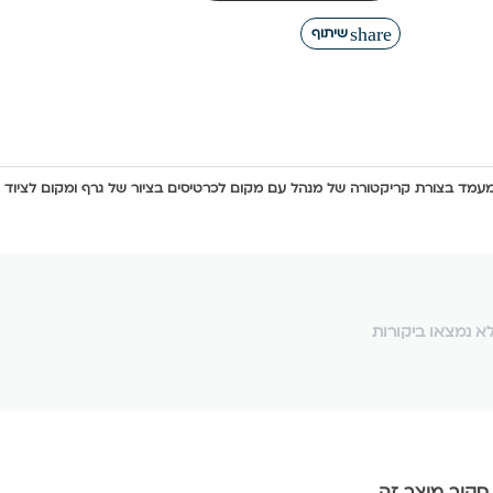
share
שיתוף
מד בצורת קריקטורה של מנהל עם מקום לכרטיסים בציור של גרף ומקום לציוד
א נמצאו ביקורות
סקור מוצר זה