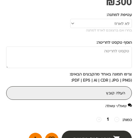
₪
300
עטיפת למתנה:
בחרו אם ברצונכם לארוז למתנה
הוסף טקסט לחריטה:
צרפו תמונה באחד מהקבצים הבאים:
(PDF | EPS | AI | CDR | JPG | PNG:
העלה קובץ
שאל/י שאלה
כמות:
−
+