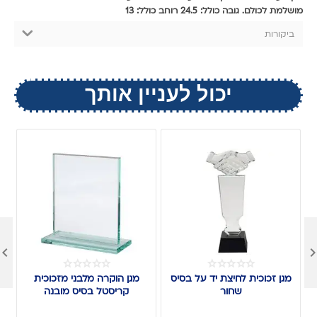
מושלמת לכולם. גובה כולל: 24.5 רוחב כולל: 13
ביקורות
יכול לעניין אותך

מגן זכוכית לחיצת יד על בסיס
מגן הוקרה מלבני מזכוכית
שחור
קריסטל בסיס מובנה