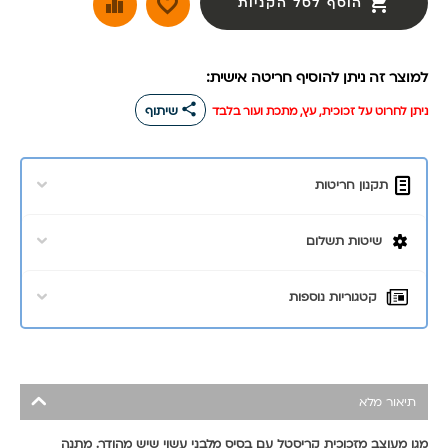
הוסף לסל הקניות
למוצר זה ניתן להוסיף חריטה אישית:
share
ניתן לחרוט על זכוכית, עץ, מתכת ועור בלבד
שיתוף
תקנון חריטות
שיטות תשלום
קטגוריות נוספות
תיאור מלא
מגן מעוצב מזכוכית קריסטל עם בסיס מלבני עשוי שיש מהודר. מתנה