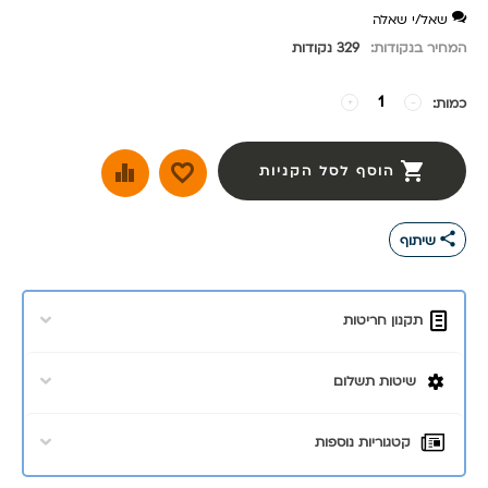
שאל/י שאלה
המחיר בנקודות:
329 נקודות
כמות:
−
+
הוסף לסל הקניות
share
שיתוף
תקנון חריטות
שיטות תשלום
קטגוריות נוספות