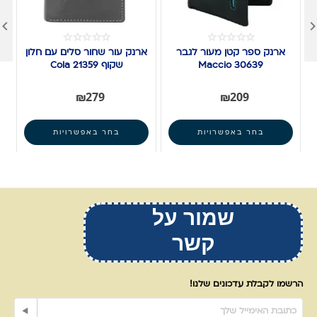

ארנק ספר קטן מעור לגבר
ארנק עור שחור סלים עם חלון
Maccio 30639
שקוף Cola 21359
₪
279
₪
209
בחר באפשרויות
בחר באפשרויות
שמור על
קשר
הרשמו לקבלת עדכונים שלנו!