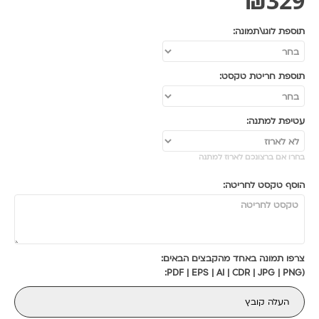
₪
329
תוספת לוגו\תמונה:
תוספת חריטת טקסט:
עטיפת למתנה:
בחרו אם ברצונכם לארוז למתנה
הוסף טקסט לחריטה:
צרפו תמונה באחד מהקבצים הבאים:
(PDF | EPS | AI | CDR | JPG | PNG:
העלה קובץ