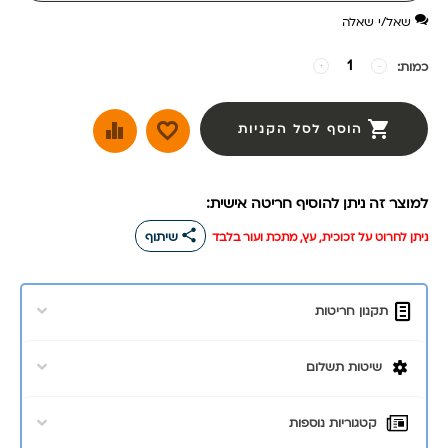
שאל/י שאלה
כמות:
−
+
הוסף לסל הקניות
למוצר זה ניתן להוסיף חריטה אישית:
share
ניתן לחרוט על זכוכית, עץ, מתכת ועור בלבד
שיתוף
תקנון חריטות
שיטות תשלום
קטגוריות נוספות