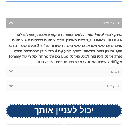
תיאור מלא
ארנק לגבר "ספר" טומי הילפיגר מעור חום קשיח ואיכותי, בשילוב לוגו
TOMMY HILFIGER על חזית הארנק. מכיל 9 תאים לכרטיסים + 2 תאים
פנימיים (כרטיסי אשראי, כרטיסי ביקור, רשיון נהיגה ) + 2 תאים שטרות, תא
נוסף לרשיון שנוח להראות, בנוסף מגיע עם 4 כיסי ניילון לכרטיסים נשלף
נפרד, ארנק קטן ונוח לכיס. הארנק מגיע במארז מהודר ומקורי של Tommy
Hilfiger להפיכת המתנה למושלמת ויוקרתית שורה טסט
תכונות
ביקורות
יכול לעניין אותך