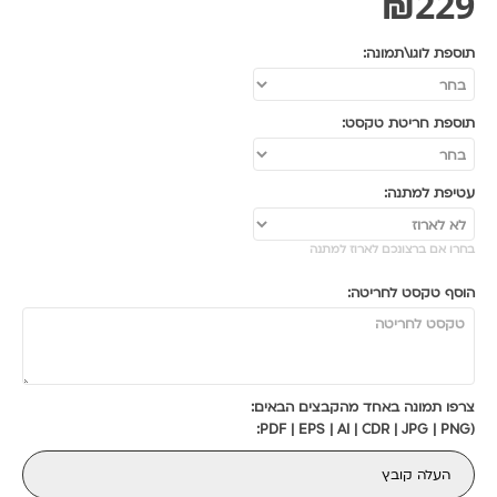
₪
229
תוספת לוגו\תמונה:
תוספת חריטת טקסט:
עטיפת למתנה:
בחרו אם ברצונכם לארוז למתנה
הוסף טקסט לחריטה:
צרפו תמונה באחד מהקבצים הבאים:
(PDF | EPS | AI | CDR | JPG | PNG:
העלה קובץ