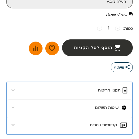
העלה קובץ
שאל/י שאלה
כמות:
−
+
הוסף לסל הקניות
share
שיתוף
תקנון חריטות
שיטות תשלום
קטגוריות נוספות