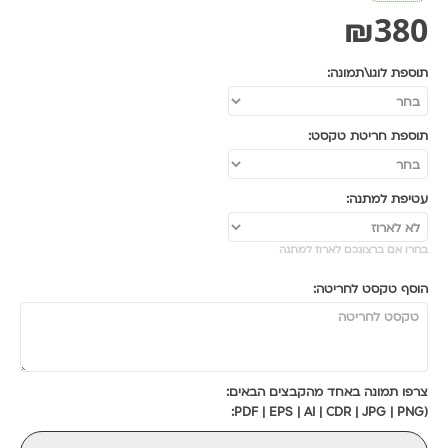
₪
380
תוספת לוגו\תמונה:
תוספת חריטת טקסט:
עטיפת למתנה:
בחרו אם ברצונכם לארוז למתנה
הוסף טקסט לחריטה:
צרפו תמונה באחד מהקבצים הבאים:
(PDF | EPS | AI | CDR | JPG | PNG: